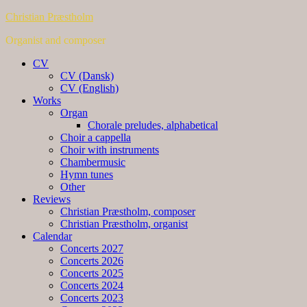
Christian Præstholm
Organist and composer
CV
CV (Dansk)
CV (English)
Works
Organ
Chorale preludes, alphabetical
Choir a cappella
Choir with instruments
Chambermusic
Hymn tunes
Other
Reviews
Christian Præstholm, composer
Christian Præstholm, organist
Calendar
Concerts 2027
Concerts 2026
Concerts 2025
Concerts 2024
Concerts 2023