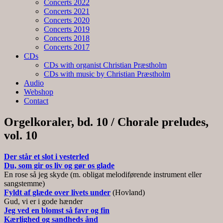
Concerts 2022
Concerts 2021
Concerts 2020
Concerts 2019
Concerts 2018
Concerts 2017
CDs
CDs with organist Christian Præstholm
CDs with music by Christian Præstholm
Audio
Webshop
Contact
Orgelkoraler, bd. 10 / Chorale preludes,
vol. 10
Der står et slot i vesterled
Du, som gir os liv og gør os glade
En rose så jeg skyde (m. obligat melodiførende instrument eller
sangstemme)
Fyldt af glæde over livets under
(Hovland)
Gud, vi er i gode hænder
Jeg ved en blomst så favr og fin
Kærlighed og sandheds ånd