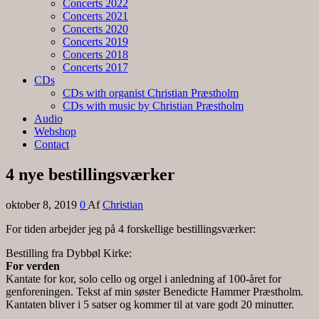
Concerts 2022
Concerts 2021
Concerts 2020
Concerts 2019
Concerts 2018
Concerts 2017
CDs
CDs with organist Christian Præstholm
CDs with music by Christian Præstholm
Audio
Webshop
Contact
4 nye bestillingsværker
oktober 8, 2019
0
Af
Christian
For tiden arbejder jeg på 4 forskellige bestillingsværker:
Bestilling fra Dybbøl Kirke:
For verden
Kantate for kor, solo cello og orgel i anledning af 100-året for
genforeningen. Tekst af min søster Benedicte Hammer Præstholm.
Kantaten bliver i 5 satser og kommer til at vare godt 20 minutter.