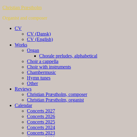
Christian Præstholm
Organist and composer
CV
CV (Dansk)
CV (English)
Works
Organ
Chorale preludes, alphabetical
Choir a cappella
Choir with instruments
Chambermusic
Hymn tunes
Other
Reviews
Christian Præstholm, composer
Christian Præstholm, organist
Calendar
Concerts 2027
Concerts 2026
Concerts 2025
Concerts 2024
Concerts 2023